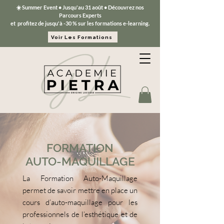
☀️ Summer Event • Jusqu'au 31 août • Découvrez nos
Parcours Experts
et
profitez de jusqu'à -30 % sur les formations e-learning.
Voir Les Formations
FORMATION
AUTO-MAQUILLAGE
La Formation Auto-Maquillage
permet de savoir mettre en place un
cours d’auto-maquillage pour les
professionnels de l’esthétique et de