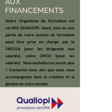
AUX
FINANCEMENTS
Notre Organisme de Formation est
certifié QUALIOPI. Aussi, tout ou une
partie de votre session de formation
peut être prise en charge. par le
FAFCEA (pour les dirigeants non
salariés), votre OPCO (pour les
salariés). Vous souhaitez en savoir plus
? Contactez-nous afin que nous vous
accompagnons dans la création et la
gestion de votre dossier.