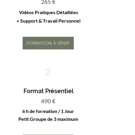
265 €
Vidéos Pratiques Détaillées
+ Support & Travail Personnel
FORMATION À VENIR
2
Format Présentiel
490 €
6 h de formation / 1 Jour
Petit Groupe
de 3 maximum